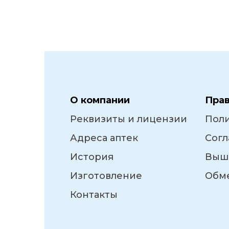
О компании
Пра
Реквизиты и лицензии
Пол
Адреса аптек
Согл
История
Выш
Изготовление
Обме
Контакты