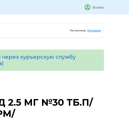
Войти
Например:
Аспирин
 через курьерскую службу
а)
2.5 МГ №30 ТБ.П/
РМ/