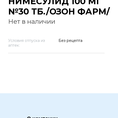
НИМЕСУЛИД 100 МГ
№30 ТБ./ОЗОН ФАРМ/
Нет в наличии
Условия отпуска из
Без рецепта
аптек: