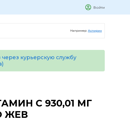
Войти
Например:
Аспирин
 через курьерскую службу
а)
АМИН С 930,01 МГ
О ЖЕВ