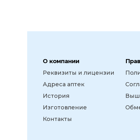
О компании
Пра
Реквизиты и лицензии
Пол
Адреса аптек
Согл
История
Выш
Изготовление
Обме
Контакты