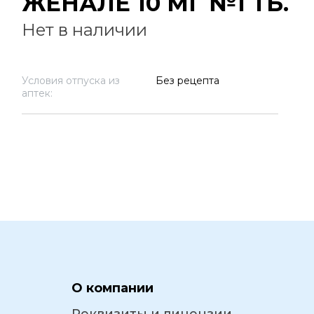
ЖЕНАЛЕ 10 МГ №1 ТБ.
Нет в наличии
Условия отпуска из
Без рецепта
аптек:
О компании