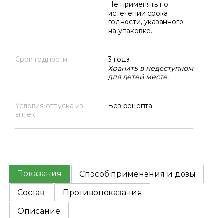
Не применять по
истечении срока
годности, указанного
на упаковке.
Срок годности:
3 года
Хранить в недоступном
для детей месте.
Условия отпуска из
Без рецепта
аптек:
Показания
Способ применения и дозы
Состав
Противопоказания
Описание