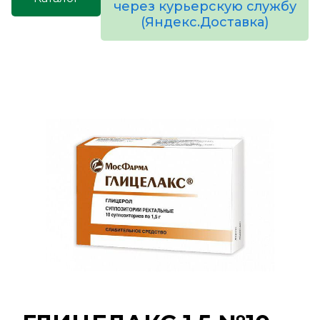
через курьерскую службу
(Яндекс.Доставка)
товаров