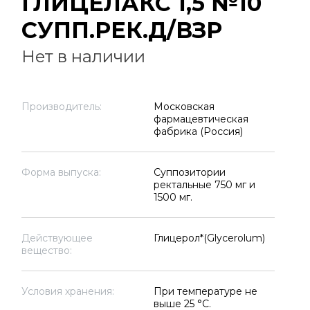
ГЛИЦЕЛАКС 1,5 №10
СУПП.РЕК.Д/ВЗР
Нет в наличии
Производитель:
Московская
фармацевтическая
фабрика (Россия)
Форма выпуска:
Суппозитории
ректальные 750 мг и
1500 мг.
Действующее
Глицерол*(Glycerolum)
вещество:
Условия хранения:
При температуре не
выше 25 °C.