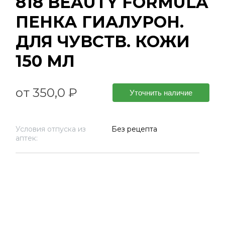
818 BEAUTY FORMULA
ПЕНКА ГИАЛУРОН.
ДЛЯ ЧУВСТВ. КОЖИ
150 МЛ
от 350,0 ₽
Уточнить наличие
Условия отпуска из
Без рецепта
аптек: