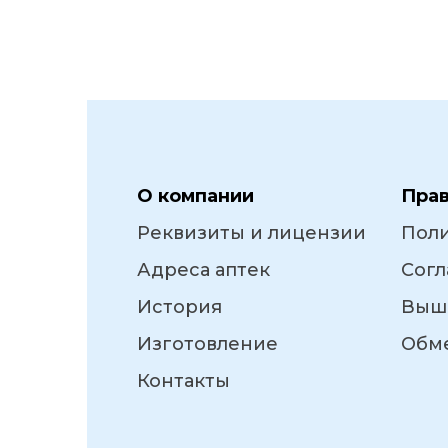
О компании
Пра
Реквизиты и лицензии
Пол
Адреса аптек
Согл
История
Выш
Изготовление
Обме
Контакты