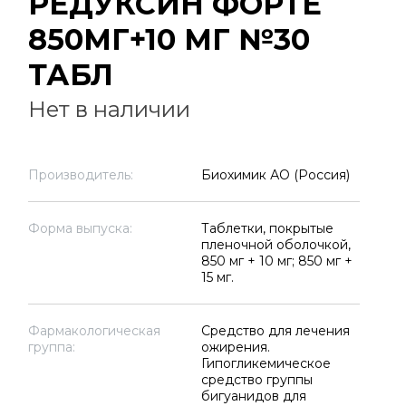
РЕДУКСИН ФОРТЕ
850МГ+10 МГ №30
ТАБЛ
Нет в наличии
Производитель:
Биохимик АО (Россия)
Форма выпуска:
Таблетки, покрытые
пленочной оболочкой,
850 мг + 10 мг; 850 мг +
15 мг.
Фармакологическая
Средство для лечения
группа:
ожирения.
Гипогликемическое
средство группы
бигуанидов для