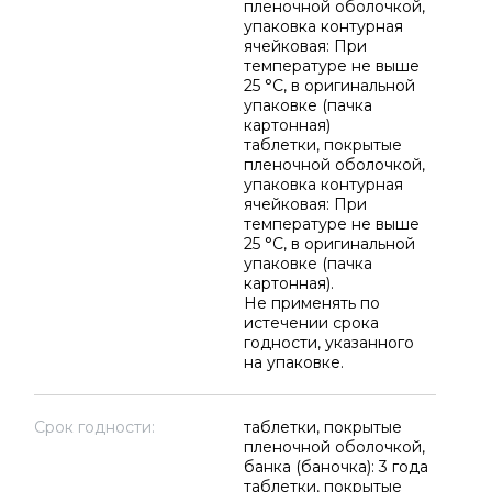
пленочной оболочкой,
упаковка контурная
ячейковая: При
температуре не выше
25 °C, в оригинальной
упаковке (пачка
картонная)
таблетки, покрытые
пленочной оболочкой,
упаковка контурная
ячейковая: При
температуре не выше
25 °C, в оригинальной
упаковке (пачка
картонная).
Не применять по
истечении срока
годности, указанного
на упаковке.
Срок годности:
таблетки, покрытые
пленочной оболочкой,
банка (баночка): 3 года
таблетки, покрытые