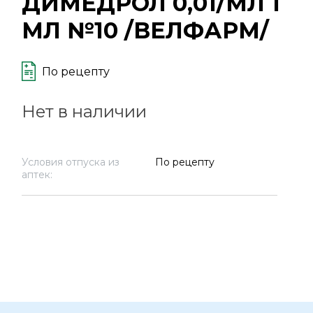
ДИМЕДРОЛ 0,01/МЛ 1
МЛ №10 /ВЕЛФАРМ/
По рецепту
Нет в наличии
Условия отпуска из
По рецепту
аптек: