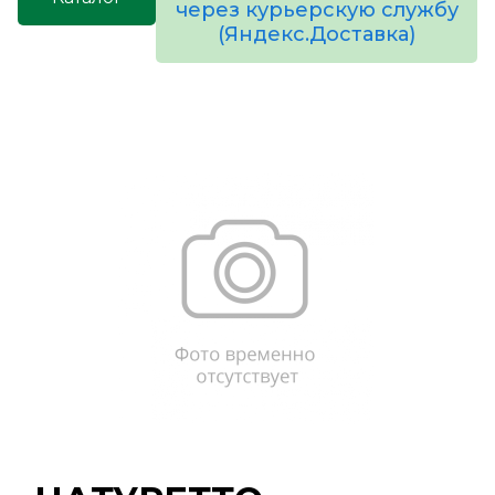
через курьерскую службу
(Яндекс.Доставка)
товаров