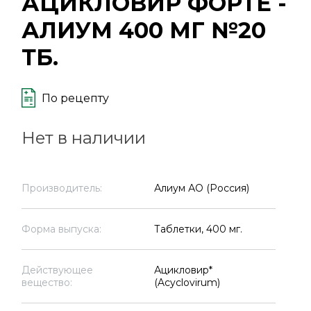
АЦИКЛОВИР ФОРТЕ -
АЛИУМ 400 МГ №20
ТБ.
По рецепту
Нет в наличии
Производитель:
Алиум АО (Россия)
Форма выпуска:
Таблетки, 400 мг.
Действующее
Ацикловир*
вещество:
(Acyclovirum)