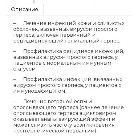
Описание
– Лечение инфекций кожи и слизистых
оболочек, вызванных вирусом простого
герпеса, включая первичный и
рецидивирующий генитальный герпес.
– Профилактика рецидивов инфекций,
вызванных вирусом простого герпеса, у
пациентов с нормальным иммунным
статусом.
– Профилактика инфекций, вызванных
вирусом простого герпеса, у пациентов с
иммунодефицитом.
– Лечение ветряной оспы и
опоясывающего герпеса (раннее лечение
опоясывающего герпеса ацикловиром
оказывает анальгезирующий эффект и
может снизить частоту возникновения
постгерпетической невралгии).