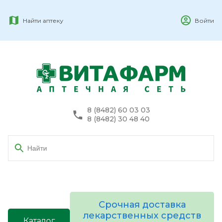
Найти аптеку
Войти
8 (8482) 60 03 03
8 (8482) 30 48 40
Срочная доставка
лекарственных средств
Каталог