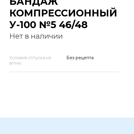
БАНДАЖ
КОМПРЕССИОННЫЙ
У-100 №5 46/48
Нет в наличии
Условия отпуска из
Без рецепта
аптек: