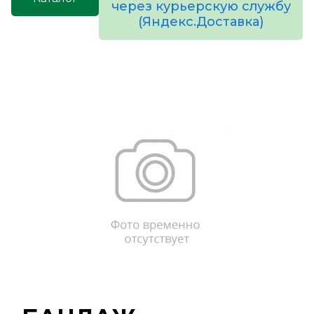
через курьерскую службу
(Яндекс.Доставка)
товаров