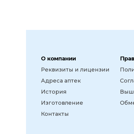
О компании
Пра
Реквизиты и лицензии
Пол
Адреса аптек
Согл
История
Выш
Изготовление
Обме
Контакты