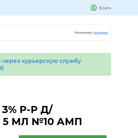
Войти
Например:
Аспирин
 через курьерскую службу
а)
3% Р-Р Д/
5 МЛ №10 АМП