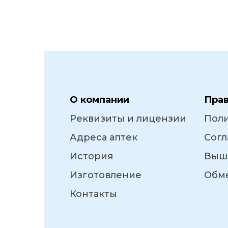
О компании
Пра
Реквизиты и лицензии
Пол
Адреса аптек
Согл
История
Выш
Изготовление
Обме
Контакты