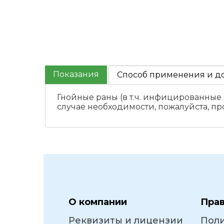
Показания
Способ применения и д
Гнойные раны (в т.ч. инфицированные
случае необходимости, пожалуйста, п
О компании
Пра
Реквизиты и лицензии
Пол