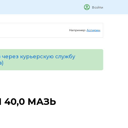
Войти
Например:
Аспирин
 через курьерскую службу
а)
40,0 МАЗЬ