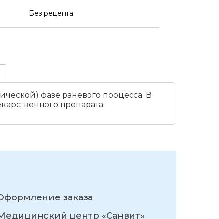
Без рецепта
ческой) фазе раневого процесса. В
карственного препарата.
Оформление заказа
Медицинский центр «Санвит»