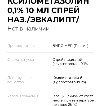
КСИЛОМЕТАЗОЛИН
0,1% 10 МЛ СПРЕЙ
НАЗ./ЭВКАЛИПТ/
Нет в наличии
Производитель:
ВИПС-МЕД (Россия)
Форма выпуска:
Спрей назальный
[эвкалиптовый], 0,1%.
Действующее
Ксилометазолин*
вещество:
(Xylomethazolinum)
Условия хранения:
В защищенном от света
месте, при температуре
не выше 25 °C