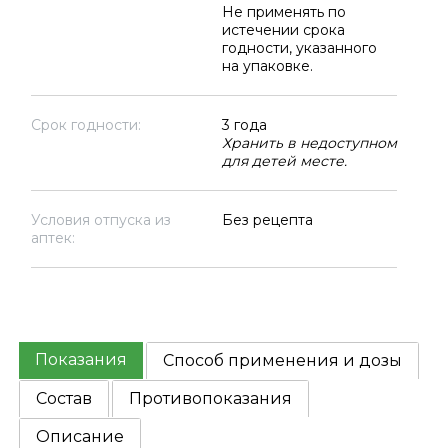
Не применять по
истечении срока
годности, указанного
на упаковке.
Срок годности:
3 года
Хранить в недоступном
для детей месте.
Условия отпуска из
Без рецепта
аптек:
Показания
Способ применения и дозы
Состав
Противопоказания
Описание