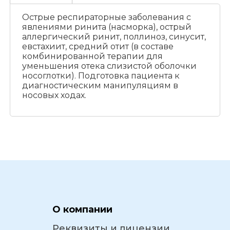
Острые респираторные заболевания с
явлениями ринита (насморка), острый
аллергический ринит, поллиноз, синусит,
евстахиит, средний отит (в составе
комбинированной терапии для
уменьшения отека слизистой оболочки
носоглотки). Подготовка пациента к
диагностическим манипуляциям в
носовых ходах.
О компании
Реквизиты и лицензии