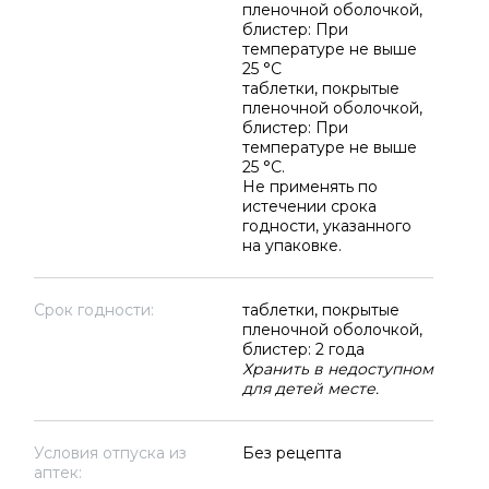
пленочной оболочкой,
блистер: При
температуре не выше
25 °C
таблетки, покрытые
пленочной оболочкой,
блистер: При
температуре не выше
25 °C.
Не применять по
истечении срока
годности, указанного
на упаковке.
Срок годности:
таблетки, покрытые
пленочной оболочкой,
блистер: 2 года
Хранить в недоступном
для детей месте.
Условия отпуска из
Без рецепта
аптек: