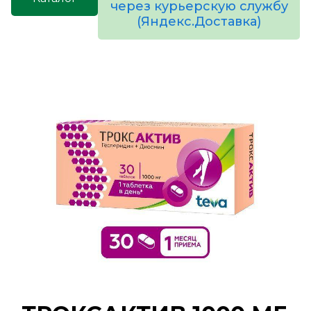
через курьерскую службу
(Яндекс.Доставка)
товаров