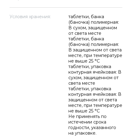
Условия хранения:
таблетки, банка
(баночка) полимерная:
В сухом, защищенном
от света месте
таблетки, банка
(баночка) полимерная:
В защищенном от света
месте, при температуре
не выше 25 °C
таблетки, упаковка
контурная ячейковая: В
сухом, защищенном от
света месте
таблетки, упаковка
контурная ячейковая: В
защищенном от света
месте, при температуре
не выше 25 °C
Не применять по
истечении срока
годности, указанного
на упаковке.