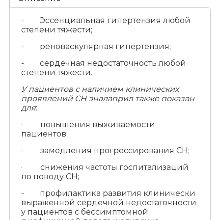
- Эссенциальная гипертензия любой
степени тяжести;
- реноваскулярная гипертензия;
- сердечная недостаточность любой
степени тяжести.
У пациентов с наличием клинических
проявлений СН эналаприл также показан
для
:
· повышения выживаемости
пациентов;
· замедления прогрессирования СН;
· снижения частоты госпитализаций
по поводу СН;
- профилактика развития клинически
выраженной сердечной недостаточности
у пациентов с бессимптомной