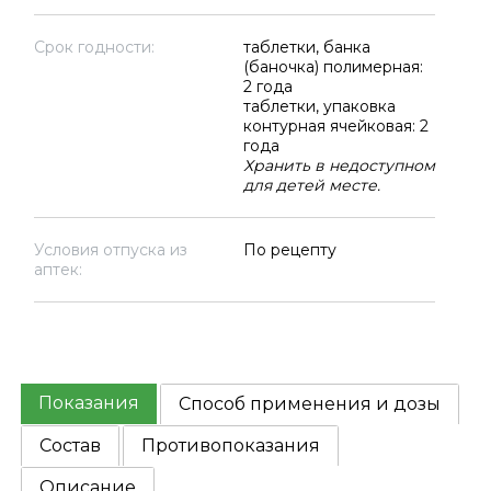
Срок годности:
таблетки, банка
(баночка) полимерная:
2 года
таблетки, упаковка
контурная ячейковая: 2
года
Хранить в недоступном
для детей месте.
Условия отпуска из
По рецепту
аптек:
Показания
Способ применения и дозы
Состав
Противопоказания
Описание