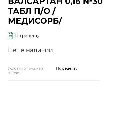
ВАЛСАРТАН 0,16 №30
ТАБЛ П/О /
МЕДИСОРБ/
По рецепту
Нет в наличии
Условия отпуска из
По рецепту
аптек: