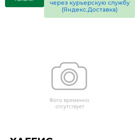
через курьерскую службу
(Яндекс.Доставка)
товаров