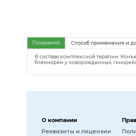
Показания
Способ применения и д
В составе комплексной терапии. Конъю
бленнореи у новорожденных, гонорейн
О компании
Пра
Реквизиты и лицензии
Пол