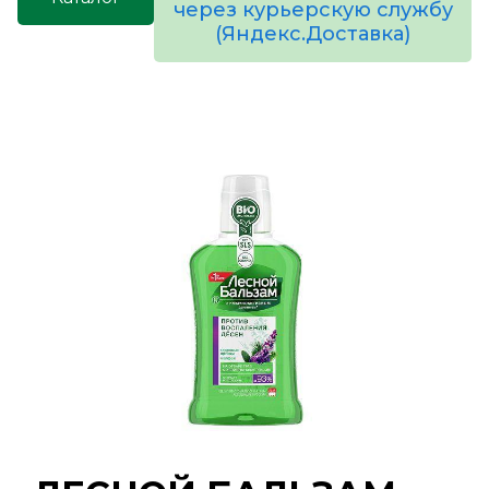
через курьерскую службу
(Яндекс.Доставка)
товаров