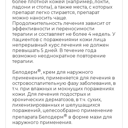
более плотной кожей (например, локти,
ладони и стопы), а также места, с которых
препарат легко стирается, препарат
можно наносить чаще.
Продолжительность лечения зависит от
эффективности и переносимости
терапии и составляет не более 4 недель. У
пациентов с поражениями кожи лица
непрерывный курс лечения не должен
превышать 5 дней. В течение года
возможно неоднократное повторение
терапии.
®
Белодерм
, крем для наружного
применения, применяется для лечения в
островоспалительную фазу заболевания, в
т.ч. при влажных и мокнущих поражениях
кожи. Для лечения подострых и
хронических дерматозов, в т.ч. сухих,
лихенизированных и шелушащихся
поражений, целесообразно применение
®
препарата Белодерм
в форме мази для
наружного применения.