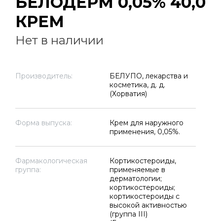
БЕЛОДЕРМ 0,05% 40,0
КРЕМ
Нет в наличии
Производитель:
БЕЛУПО, лекарства и
косметика, д. д.
(Хорватия)
Форма выпуска:
Крем для наружного
применения, 0,05%.
Фармакологическая
Кортикостероиды,
группа:
применяемые в
дерматологии;
кортикостероиды;
кортикостероиды с
высокой активностью
(группа III)