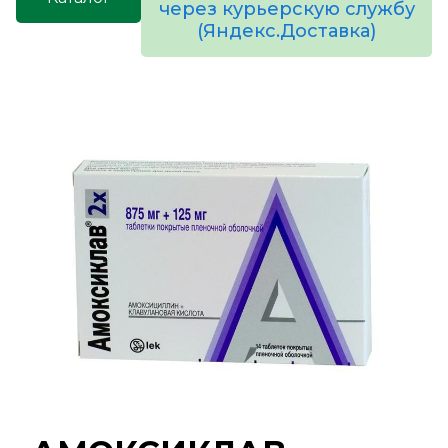
через курьерскую службу
(Яндекс.Доставка)
товаров