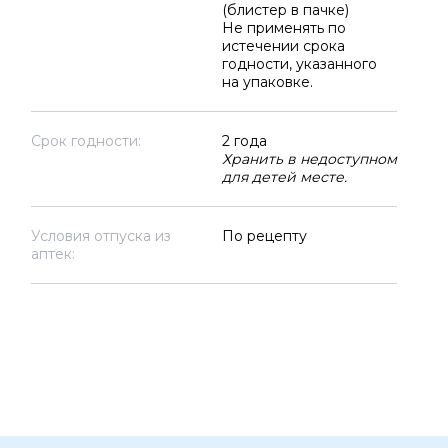
(блистер в пачке)
Не применять по
истечении срока
годности, указанного
на упаковке.
Срок годности:
2 года
Хранить в недоступном
для детей месте.
Условия отпуска из
По рецепту
аптек: