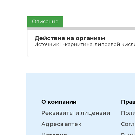
Описание
Действие на организм
Источник L-карнитина, липоевой кисло
О компании
Пра
Реквизиты и лицензии
Пол
Адреса аптек
Согл