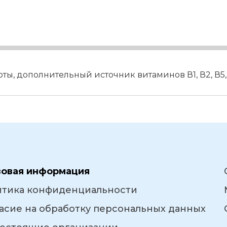
ты, дополнительный источник витаминов В1, В2, В5,
вовая информация
итика конфиденциальности
асие на обработку персональных данных