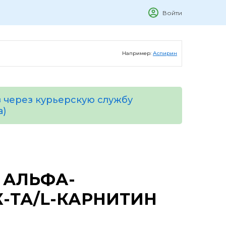
Войти
Например:
Аспирин
 через курьерскую службу
а)
 АЛЬФА-
-ТА/L-КАРНИТИН