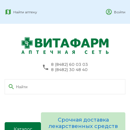
Найти аптеку
Войти
8 (8482) 60 03 03
8 (8482) 30 48 40
Срочная доставка
лекарственных средств
Каталог