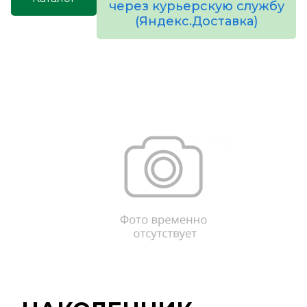
через курьерскую службу
(Яндекс.Доставка)
товаров