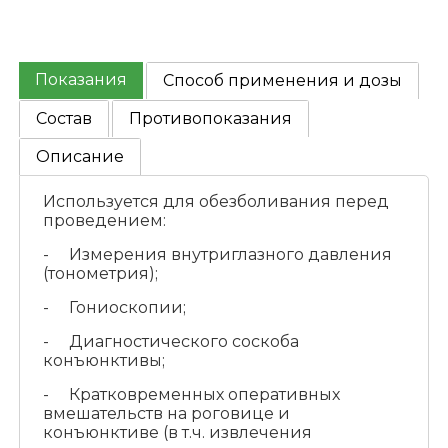
Показания
Способ применения и дозы
Состав
Противопоказания
Описание
Используется для обезболивания перед
проведением:
- Измерения внутриглазного давления
(тонометрия);
- Гониоскопии;
- Диагностического соскоба
конъюнктивы;
- Кратковременных оперативных
вмешательств на роговице и
конъюнктиве (в т.ч. извлечения