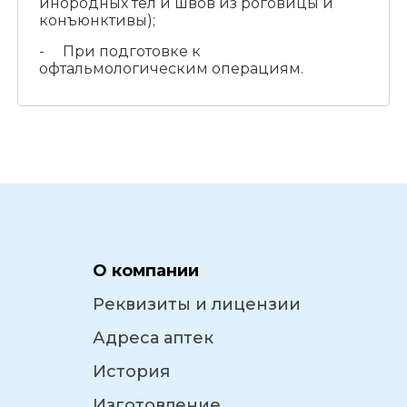
инородных тел и швов из роговицы и
конъюнктивы);
- При подготовке к
офтальмологическим операциям.
О компании
Реквизиты и лицензии
Адреса аптек
История
Изготовление