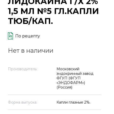
ЛИДОКАИНА Г/Х 2%
1,5 МЛ №5 ГЛ.КАПЛИ
ТЮБ/КАП.
По рецепту
Нет в наличии
Производитель:
Московский
эндокринный завод
ФГУП (ФГУП
«ЭНДОФАРМ»)
(Россия)
Форма выпуска:
Капли глазные 2%.