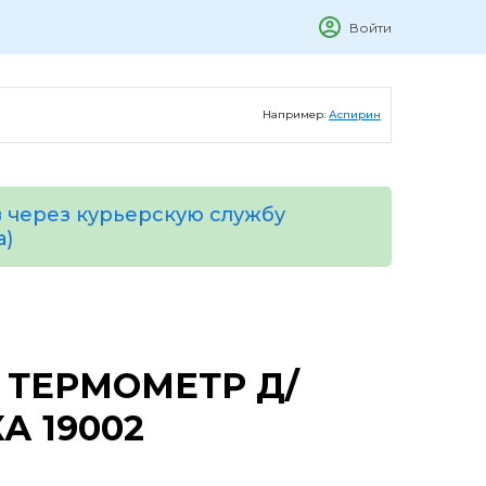
Войти
Например:
Аспирин
 через курьерскую службу
а)
 ТЕРМОМЕТР Д/
А 19002