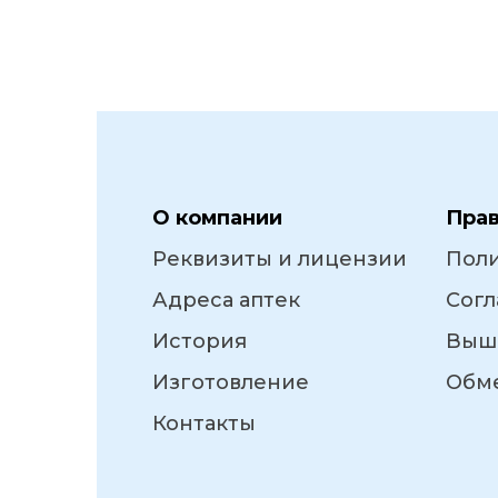
О компании
Пра
Реквизиты и лицензии
Пол
Адреса аптек
Согл
История
Выш
Изготовление
Обме
Контакты