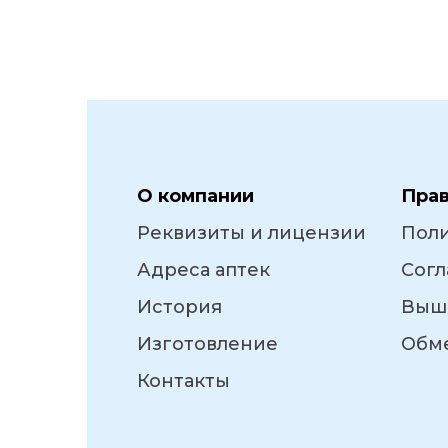
О компании
Пра
Реквизиты и лицензии
Пол
Адреса аптек
Согл
История
Выш
Изготовление
Обме
Контакты