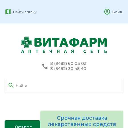
Найти аптеку
Войти
8 (8482) 60 03 03
8 (8482) 30 48 40
Срочная доставка
лекарственных средств
Каталог