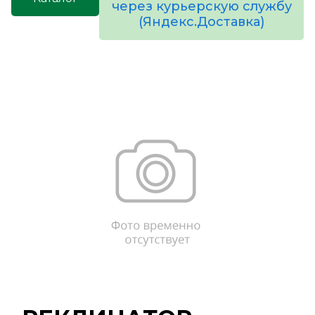
через курьерскую службу
(Яндекс.Доставка)
товаров