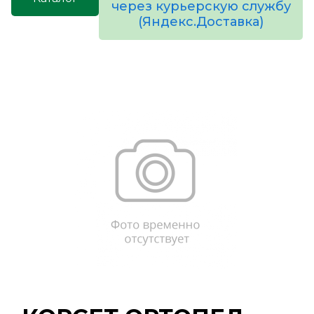
через курьерскую службу
(Яндекс.Доставка)
товаров