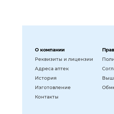
О компании
Пра
Реквизиты и лицензии
Пол
Адреса аптек
Согл
История
Выш
Изготовление
Обме
Контакты