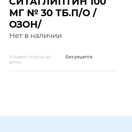
СИТАГЛИПТИН 100
МГ № 30 ТБ.П/О /
ОЗОН/
Нет в наличии
Условия отпуска из
Без рецепта
аптек: