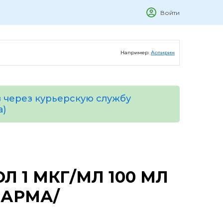
Войти
Например:
Аспирин
 через курьерскую службу
а)
Л 1 МКГ/МЛ 100 МЛ
ФАРМА/