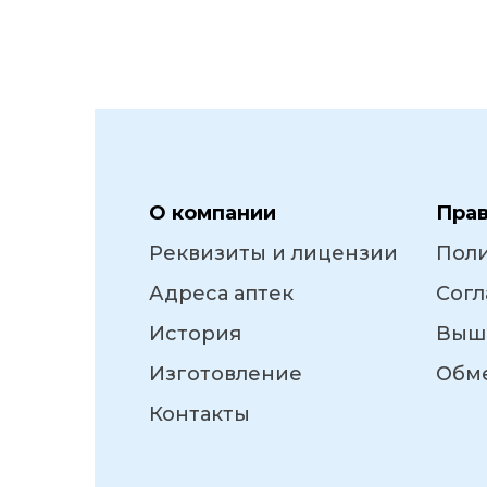
О компании
Пра
Реквизиты и лицензии
Пол
Адреса аптек
Согл
История
Выш
Изготовление
Обме
Контакты