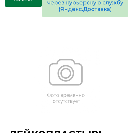
через курьерскую службу
(Яндекс.Доставка)
товаров