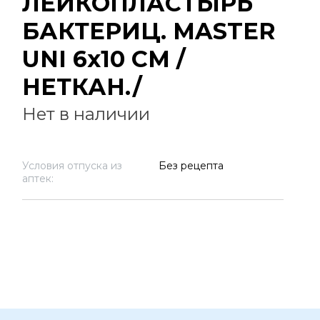
ЛЕЙКОПЛАСТЫРЬ
БАКТЕРИЦ. MASTER
UNI 6х10 СМ /
НЕТКАН./
Нет в наличии
Условия отпуска из
Без рецепта
аптек: