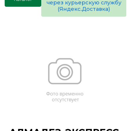
через курьерскую службу
(Яндекс.Доставка)
товаров