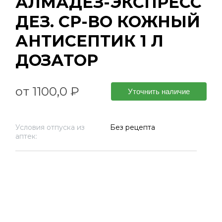
АЛМАДЕЗ-ЭКСПРЕСС
ДЕЗ. СР-ВО КОЖНЫЙ
АНТИСЕПТИК 1 Л
ДОЗАТОР
от 1100,0 ₽
Уточнить наличие
Условия отпуска из
Без рецепта
аптек: