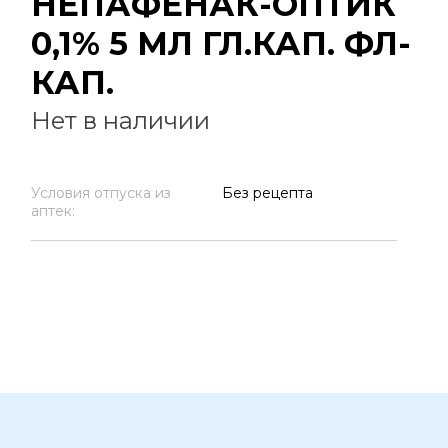
НЕПАФЕНАК-ОПТИК
0,1% 5 МЛ ГЛ.КАП. ФЛ-
КАП.
Нет в наличии
Условия отпуска из
Без рецепта
аптек: