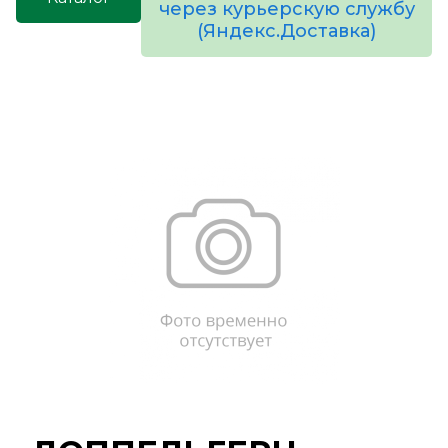
через курьерскую службу
(Яндекс.Доставка)
товаров