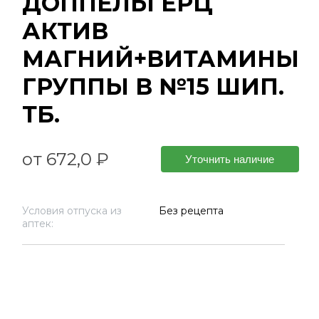
ДОППЕЛЬГЕРЦ
АКТИВ
МАГНИЙ+ВИТАМИНЫ
ГРУППЫ В №15 ШИП.
ТБ.
от 672,0 ₽
Уточнить наличие
Условия отпуска из
Без рецепта
аптек: