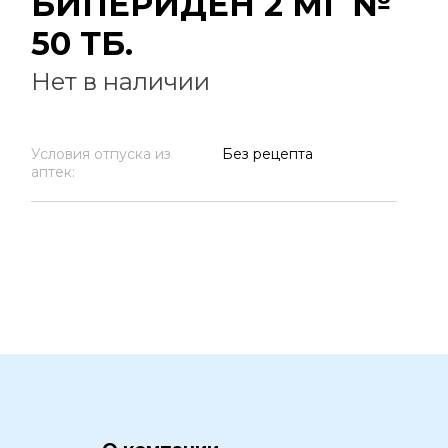
БИПЕРИДЕН 2 МГ №
50 ТБ.
Нет в наличии
Условия отпуска из
Без рецепта
аптек: