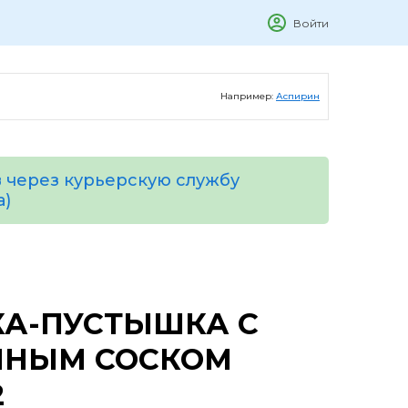
Войти
Например:
Аспирин
 через курьерскую службу
а)
КА-ПУСТЫШКА С
ЧНЫМ СОСКОМ
2