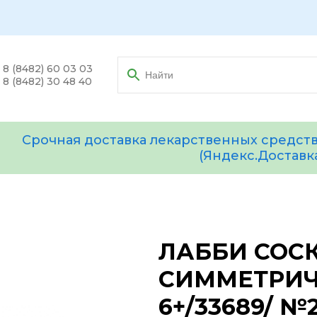
8 (8482) 60 03 03
8 (8482) 30 48 40
Срочная доставка лекарственных средств
(Яндекс.Доставк
ЛАББИ СОС
СИММЕТРИ
6+/33689/ №