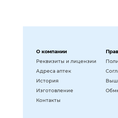
О компании
Пра
Реквизиты и лицензии
Пол
Адреса аптек
Согл
История
Выш
Изготовление
Обме
Контакты