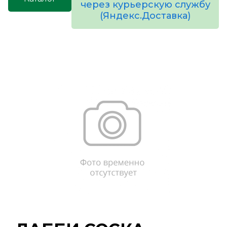
через курьерскую службу
(Яндекс.Доставка)
товаров