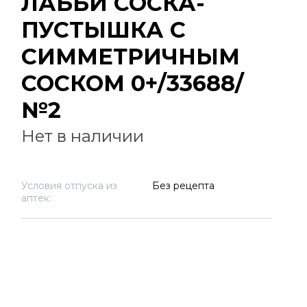
ЛАББИ СОСКА-
ПУСТЫШКА С
СИММЕТРИЧНЫМ
СОСКОМ 0+/33688/
№2
Нет в наличии
Условия отпуска из
Без рецепта
аптек: