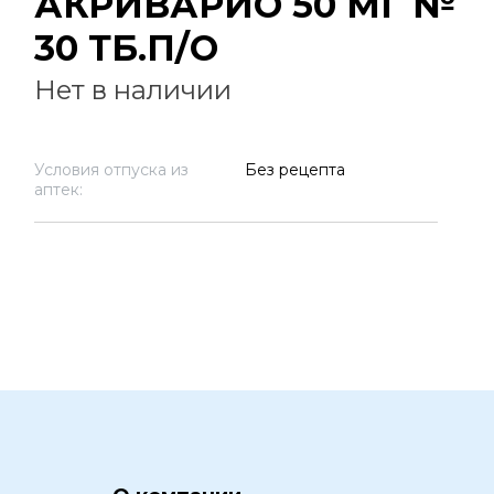
АКРИВАРИО 50 МГ №
30 ТБ.П/О
Нет в наличии
Условия отпуска из
Без рецепта
аптек: