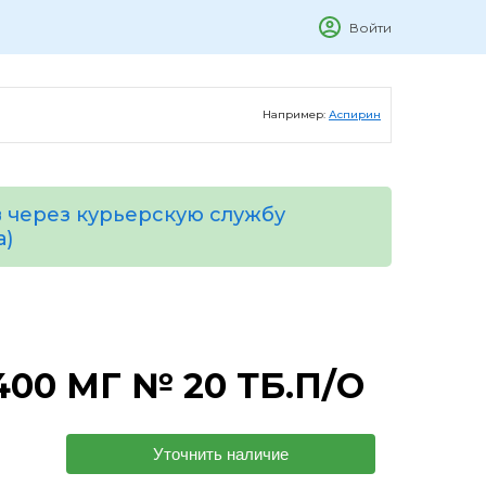
Войти
Например:
Аспирин
 через курьерскую службу
а)
00 МГ № 20 ТБ.П/О
Уточнить наличие