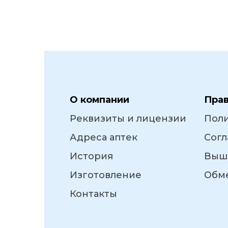
О компании
Пра
Реквизиты и лицензии
Пол
Адреса аптек
Согл
История
Выш
Изготовление
Обме
Контакты