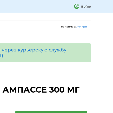
Войти
Например:
Аспирин
 через курьерскую службу
а)
 АМПАССЕ 300 МГ