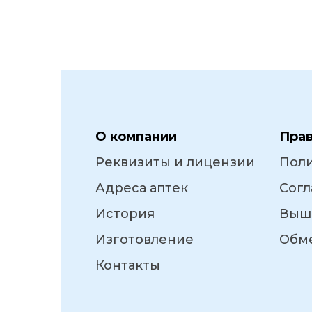
О компании
Пра
Реквизиты и лицензии
Пол
Адреса аптек
Согл
История
Выш
Изготовление
Обме
Контакты