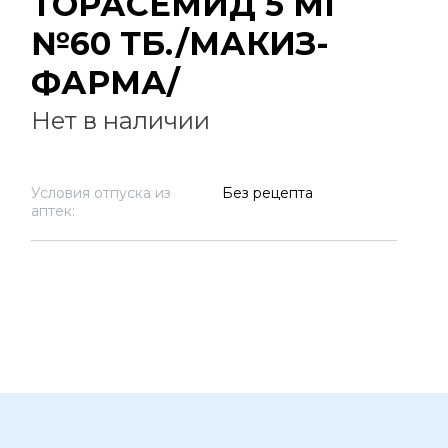
ТОРАСЕМИД 5 МГ
№60 ТБ./МАКИЗ-
ФАРМА/
Нет в наличии
Условия отпуска из
Без рецепта
аптек: