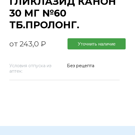
ГЛИКЛАЗИД КАНОН
30 МГ №60
ТБ.ПРОЛОНГ.
от 243,0 ₽
Уточнить наличие
Условия отпуска из
Без рецепта
аптек: