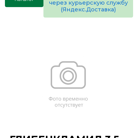
через курьерскую службу
(Яндекс.Доставка)
товаров