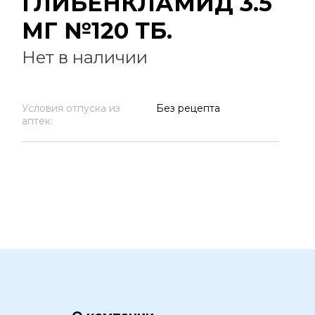
ГЛИБЕНКЛАМИД 3.5
МГ №120 ТБ.
Нет в наличии
Условия отпуска из
Без рецепта
аптек: